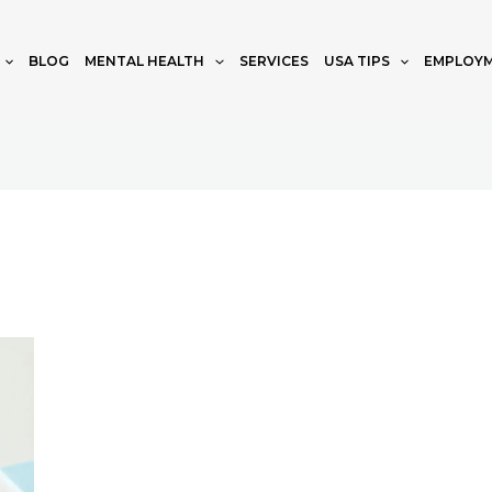
BLOG
MENTAL HEALTH
SERVICES
USA TIPS
EMPLOYM