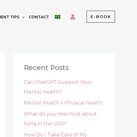
E-BOOK
ENT TIPS
CONTACT
Recent Posts
Can ChatGPT Support Your
Mental Health?
Mental Health x Physical Health
What do you miss most about
living in the USA?
How Do I Take Care of My