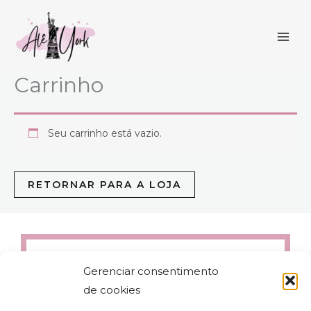
Ir
para
o
conteúdo
Carrinho
Seu carrinho está vazio.
RETORNAR PARA A LOJA
Gerenciar consentimento
de cookies