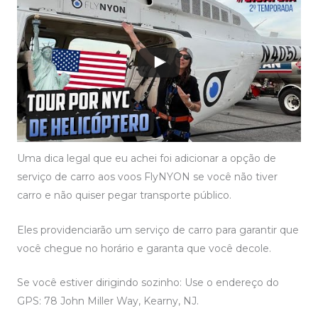
Uma dica legal que eu achei foi adicionar a opção de
serviço de carro aos voos FlyNYON se você não tiver
carro e não quiser pegar transporte público.
Eles providenciarão um serviço de carro para garantir que
você chegue no horário e garanta que você decole.
Se você estiver dirigindo sozinho: Use o endereço do
GPS: 78 John Miller Way, Kearny, NJ.