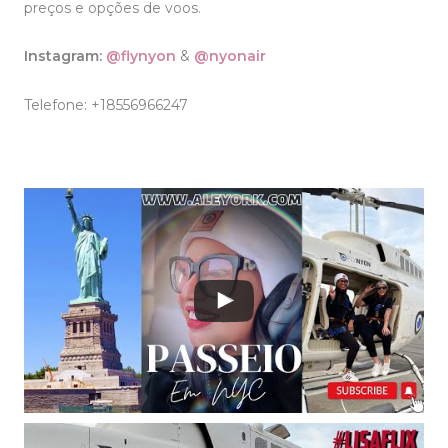
preços e opções de voos.
Instagram:
@flynyon
&
@nyonair
Telefone: +18556966247