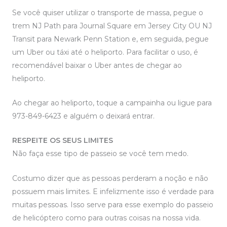
Se você quiser utilizar o transporte de massa, pegue o
trem NJ Path para Journal Square em Jersey City OU NJ
Transit para Newark Penn Station e, em seguida, pegue
um Uber ou táxi até o heliporto. Para facilitar o uso, é
recomendável baixar o Uber antes de chegar ao
heliporto.
Ao chegar ao heliporto, toque a campainha ou ligue para
973-849-6423 e alguém o deixará entrar.
RESPEITE OS SEUS LIMITES
Não faça esse tipo de passeio se você tem medo.
Costumo dizer que as pessoas perderam a noção e não
possuem mais limites. E infelizmente isso é verdade para
muitas pessoas. Isso serve para esse exemplo do passeio
de helicóptero como para outras coisas na nossa vida.