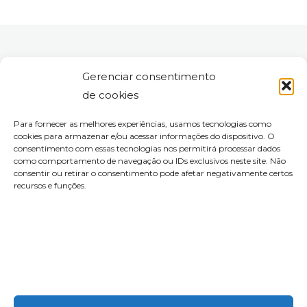
Gerenciar consentimento
de cookies
Para fornecer as melhores experiências, usamos tecnologias como
cookies para armazenar e/ou acessar informações do dispositivo. O
consentimento com essas tecnologias nos permitirá processar dados
como comportamento de navegação ou IDs exclusivos neste site. Não
consentir ou retirar o consentimento pode afetar negativamente certos
recursos e funções.
contato@aleyork.com