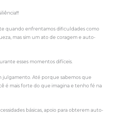
iência!!!
ente quando enfrentamos dificuldades como
queza, mas sim um ato de coragem e auto-
urante esses momentos difíceis.
sem julgamento. Até porque sabemos que
ê é mais forte do que imagina e tenho fé na
ecessidades básicas, apoio para obterem auto-