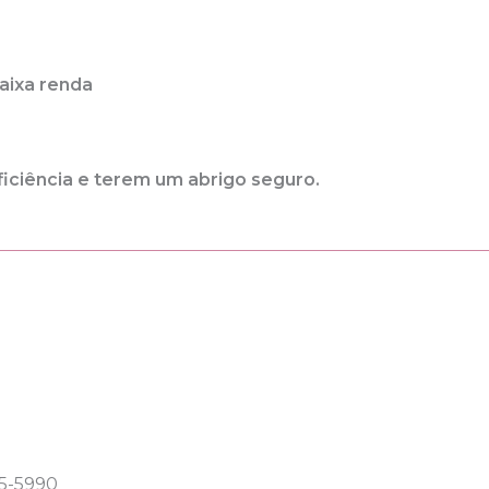
baixa renda
ficiência e terem um abrigo seguro.
85-5990