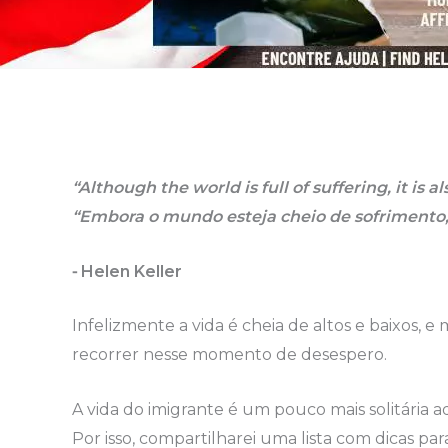
“Although the world is full of suffering, it is al
“Embora o mundo esteja cheio de sofrimento
⁃ Helen Keller
Infelizmente a vida é cheia de altos e baixos,
recorrer nesse momento de desespero.
A vida do imigrante é um pouco mais solitária a
Por isso, compartilharei uma lista com dicas p