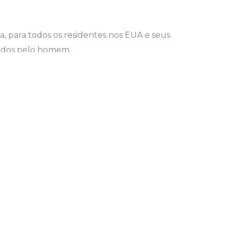
na, para todos os residentes nos EUA e seus
ados ​​pelo homem.