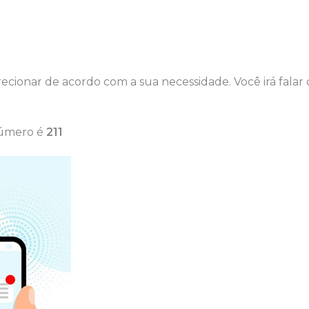
ecionar de acordo com a sua necessidade. Você irá falar
úmero é
211