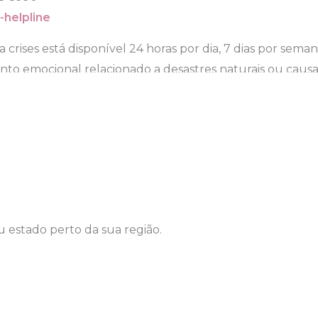
-helpline
a crises está disponível 24 horas por dia, 7 dias por sema
ento emocional relacionado a desastres naturais ou caus
u estado perto da sua região.