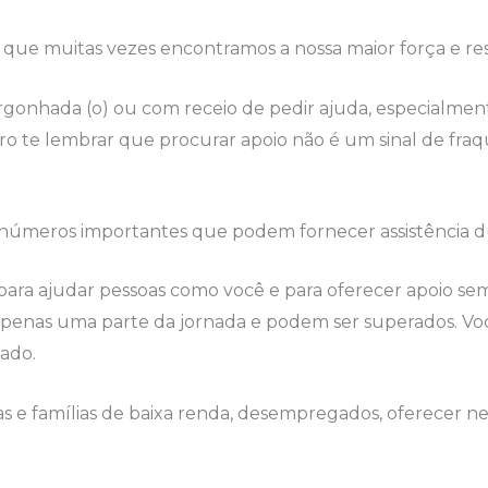
ue muitas vezes encontramos a nossa maior força e resil
rgonhada (o) ou com receio de pedir ajuda, especialm
ero te lembrar que procurar apoio não é um sinal de fra
 números importantes que podem fornecer assistência d
para ajudar pessoas como você e para oferecer apoio 
apenas uma parte da jornada e podem ser superados. Voc
cado.
oas e famílias de baixa renda, desempregados, oferecer n