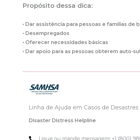
Propósito dessa dica:
•
Dar assistência para pessoas e famílias de 
• Desempregados
• Oferecer necessidades básicas
• Dar apoio para as pessoas obterem auto-su
Linha de Ajuda em Casos de Desastres
Disaster Distress Helpline
Ligue ou mande mensagem
:
+1 (800) 9