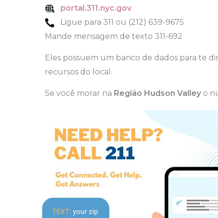
portal.311.nyc.gov
Ligue para 311 ou (212) 639-9675
Mande mensagem de texto 311-692
Eles possuem um banco de dados para te dir
recursos do local.
Se você morar na
Região Hudson Valley
o n