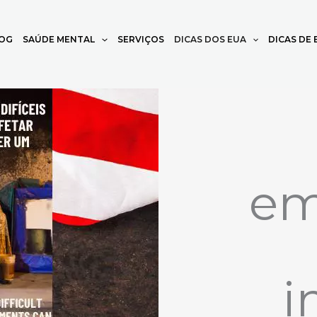
OG
SAÚDE MENTAL
SERVIÇOS
DICAS DOS EUA
DICAS DE
em
i