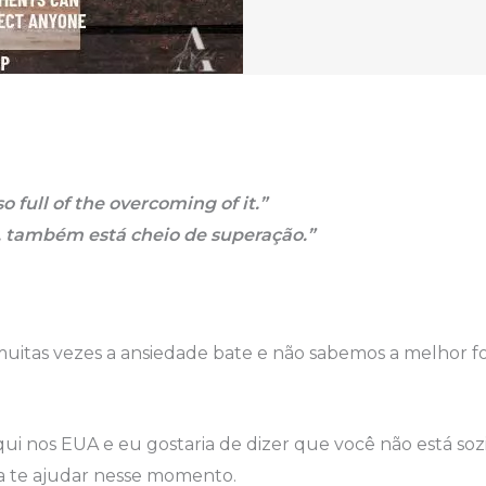
so full of the overcoming of it.”
, também está cheio de superação.”
 e muitas vezes a ansiedade bate e não sabemos a melhor
qui nos EUA e eu gostaria de dizer que você não está sozi
ara te ajudar nesse momento.