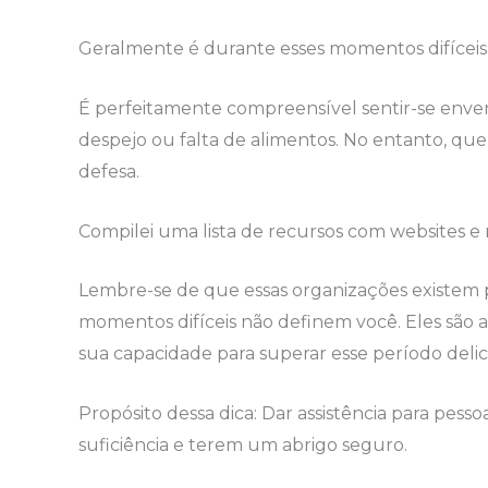
Geralmente é durante esses momentos difíceis q
É perfeitamente compreensível sentir-se enve
despejo ou falta de alimentos. No entanto, qu
defesa.
Compilei uma lista de recursos com websites e
Lembre-se de que essas organizações existem 
momentos difíceis não definem você. Eles são 
sua capacidade para superar esse período deli
Propósito dessa dica: Dar assistência para pess
suficiência e terem um abrigo seguro.