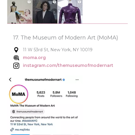
17. The Museum of Modern Art (MoMA)
11 W 53rd St, New York, NY 10019
moma.org
instagram.com/themuseumofmodernart