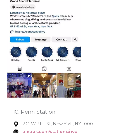
10. Penn Station
234 W 31st St, New York, NY 10001
amtrak.com/stations/nyp