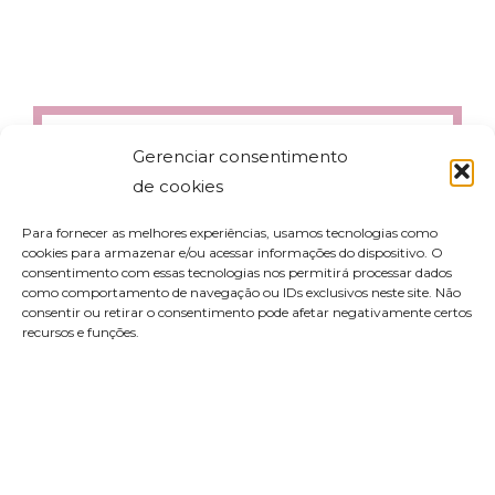
Gerenciar consentimento
de cookies
Para fornecer as melhores experiências, usamos tecnologias como
cookies para armazenar e/ou acessar informações do dispositivo. O
consentimento com essas tecnologias nos permitirá processar dados
como comportamento de navegação ou IDs exclusivos neste site. Não
consentir ou retirar o consentimento pode afetar negativamente certos
recursos e funções.
contato@aleyork.com