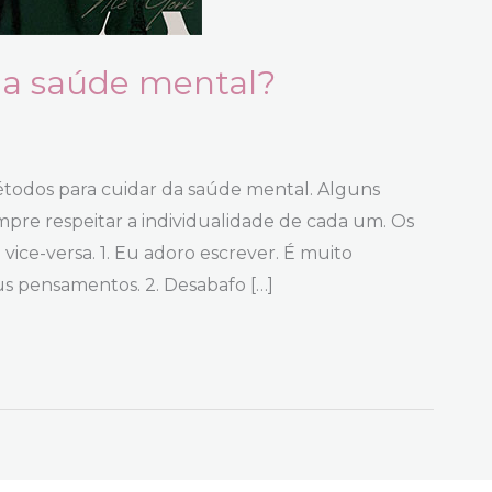
a saúde mental?
étodos para cuidar da saúde mental. Alguns
re respeitar a individualidade de cada um. Os
ice-versa. 1. Eu adoro escrever. É muito
us pensamentos. 2. Desabafo […]