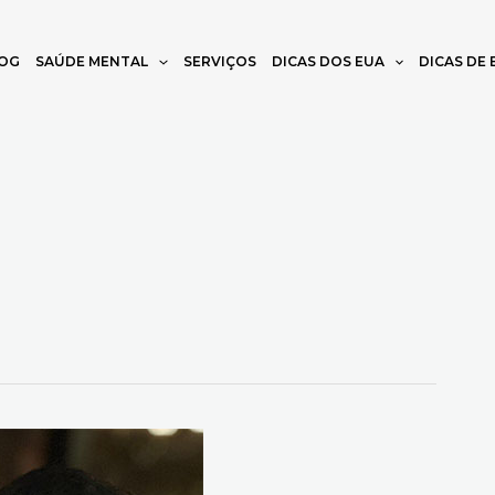
OG
SAÚDE MENTAL
SERVIÇOS
DICAS DOS EUA
DICAS DE