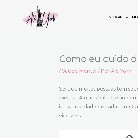
Ir
para
SOBRE
BL
o
conteúdo
Como eu cuido d
/
Saúde Mental
/ Por
Alê York
Sei que muitas pessoas tem seu
mental. Alguns hábitos são be
individualidade de cada um. Os
vice-versa.