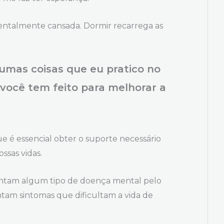
talmente cansada. Dormir recarrega as
umas coisas que eu pratico no
e você tem feito para melhorar a
 é essencial obter o suporte necessário
ssas vidas.
entam algum tipo de doença mental pelo
am sintomas que dificultam a vida de