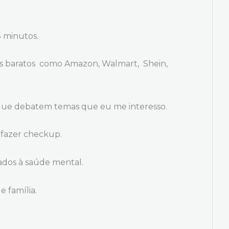
 minutos.
es baratos como Amazon, Walmart, Shein,
que debatem temas que eu me interesso.
 fazer checkup.
ados à saúde mental.
 família.