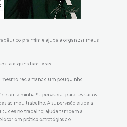
rapêutico pra mim e ajuda a organizar meus
s) e alguns familiares.
nte mesmo reclamando um pouquinho.
ão com a minha Supervisora) para revisar os
das ao meu trabalho. A supervisão ajuda a
 atitudes no trabalho; ajuda também a
colocar em prática estratégias de