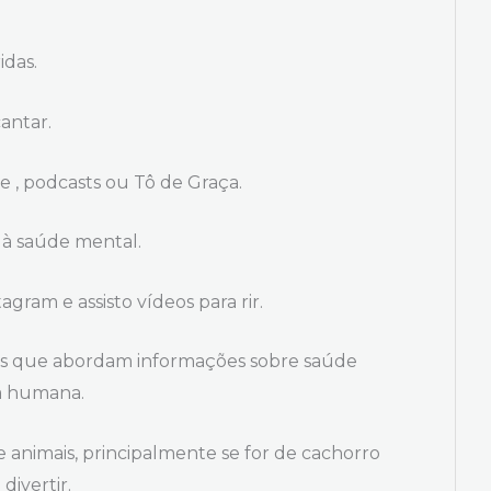
idas.
antar.
 , podcasts ou Tô de Graça.
 à saúde mental.
gram e assisto vídeos para rir.
is que abordam informações sobre saúde
ia humana.
 animais, principalmente se for de cachorro
divertir.