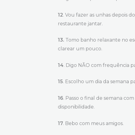
12
. Vou fazer as unhas depois d
restaurante jantar.
13.
Tomo banho relaxante no esc
clarear um pouco.
14
. Digo NÃO com frequência pa
15
. Escolho um dia da semana pa
16
. Passo o final de semana c
disponibilidade.
17
. Bebo com meus amigos.