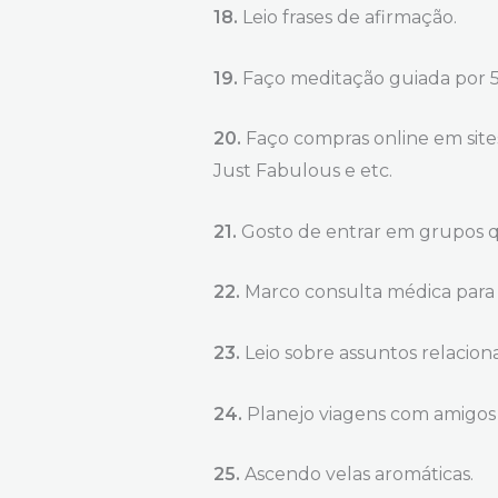
18.
Leio frases de afirmação.
19.
Faço meditação guiada por 5
20.
Faço compras online em sit
Just Fabulous e etc.
21.
Gosto de entrar em grupos 
22.
Marco consulta médica para
23.
Leio sobre assuntos relacion
24.
Planejo viagens com amigos e
25.
Ascendo velas aromáticas.