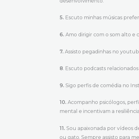
desenvolvimento.
5.
Escuto minhas músicas prefer
6.
Amo dirigir com o som alto e c
7.
Assisto pegadinhas no youtube
8
. Escuto podcasts relacionados
9.
Sigo perfis de comédia no Insta
10.
Acompanho psicólogos, perf
mental e incentivam a resiliênc
11.
Sou apaixonada por vídeos de
ou gato. Sempre assisto para me 