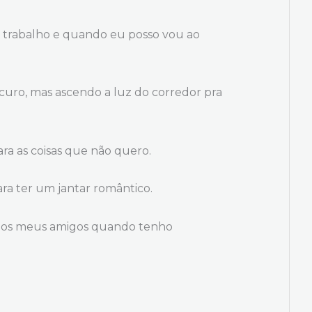
o trabalho e quando eu posso vou ao
uro, mas ascendo a luz do corredor pra
ra as coisas que não quero.
ra ter um jantar romântico.
om os meus amigos quando tenho