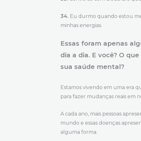
34.
Eu durmo quando estou men
minhas energias.
Essas foram apenas alg
dia a dia. E você? O qu
sua saúde mental?
Estamos vivendo em uma era que
para fazer mudanças reais em no
A cada ano, mais pessoas apres
mundo e essas doenças apresent
alguma forma.