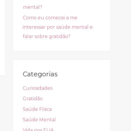
mental?
Como eu comecei a me
interessar por saúde mental e
falar sobre gratidão?
Categorias
Curiosidades
Gratidão
Saúde Física
Saúde Mental
Vida nos EUA