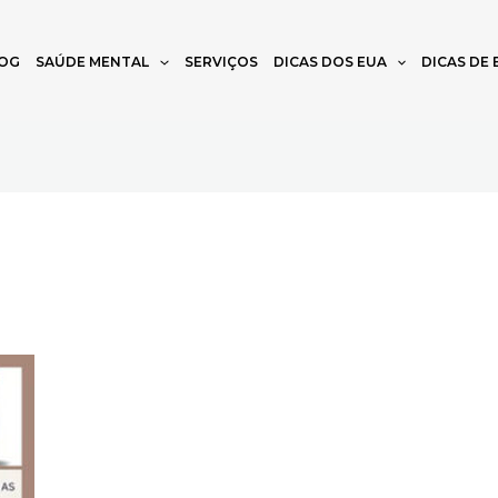
OG
SAÚDE MENTAL
SERVIÇOS
DICAS DOS EUA
DICAS DE