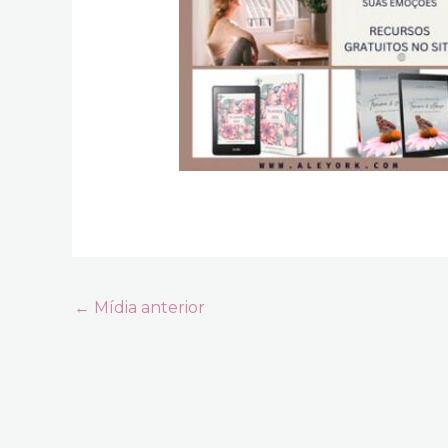
←
Mídia anterior