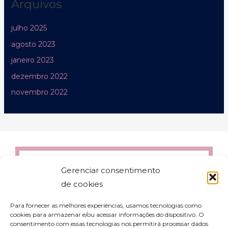
Arquivos
julho 2025
agosto 2023
janeiro 2023
dezembro 2022
novembro 2022
Gerenciar consentimento
de cookies
Para fornecer as melhores experiências, usamos tecnologias como
cookies para armazenar e/ou acessar informações do dispositivo. O
consentimento com essas tecnologias nos permitirá processar dados