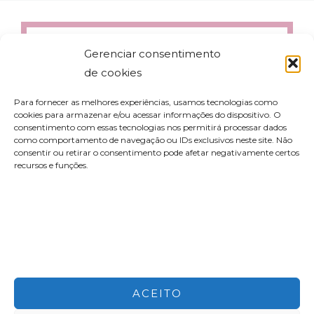
Gerenciar consentimento
de cookies
Para fornecer as melhores experiências, usamos tecnologias como
cookies para armazenar e/ou acessar informações do dispositivo. O
consentimento com essas tecnologias nos permitirá processar dados
como comportamento de navegação ou IDs exclusivos neste site. Não
consentir ou retirar o consentimento pode afetar negativamente certos
recursos e funções.
contato@aleyork.com
ACEITO