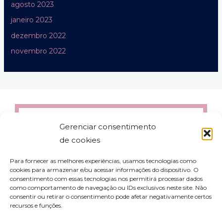
agosto 2023
janeiro 2023
dezembro 2022
novembro 2022
Gerenciar consentimento
de cookies
Para fornecer as melhores experiências, usamos tecnologias como
cookies para armazenar e/ou acessar informações do dispositivo. O
consentimento com essas tecnologias nos permitirá processar dados
como comportamento de navegação ou IDs exclusivos neste site. Não
consentir ou retirar o consentimento pode afetar negativamente certos
recursos e funções.
contato@aleyork.com