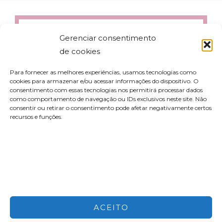
Gerenciar consentimento
de cookies
Para fornecer as melhores experiências, usamos tecnologias como
cookies para armazenar e/ou acessar informações do dispositivo. O
consentimento com essas tecnologias nos permitirá processar dados
como comportamento de navegação ou IDs exclusivos neste site. Não
consentir ou retirar o consentimento pode afetar negativamente certos
recursos e funções.
contato@aleyork.com
ACEITO