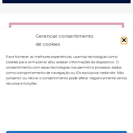
Gerenciar consentimento
de cookies
Para fornecer as melhores experiências, usamos tecnologias como
cookies para armazenar e/ou acessar informações do dispositivo. O
consentimento com essas tecnologias nos permitirá processar dados
como comportamento de navegação ou IDs exclusivos neste site. Não
consentir ou retirar o consentimento pode afetar negativamente certos
recursos e funções.
contato@aleyork.com