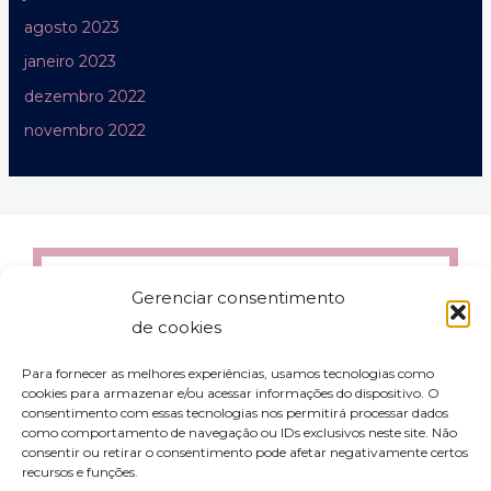
agosto 2023
janeiro 2023
dezembro 2022
novembro 2022
Gerenciar consentimento
de cookies
Para fornecer as melhores experiências, usamos tecnologias como
cookies para armazenar e/ou acessar informações do dispositivo. O
consentimento com essas tecnologias nos permitirá processar dados
como comportamento de navegação ou IDs exclusivos neste site. Não
consentir ou retirar o consentimento pode afetar negativamente certos
recursos e funções.