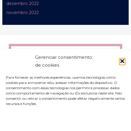
dezembro 2022
novembro 2022
Gerenciar consentimento
de cookies
Para fornecer as melhores experiências, usamos tecnologias como
cookies para armazenar e/ou acessar informações do dispositivo. O
consentimento com essas tecnologias nos permitirá processar dados
como comportamento de navegação ou IDs exclusivos neste site. Não
consentir ou retirar o consentimento pode afetar negativamente certos
recursos e funções.
contato@aleyork.com