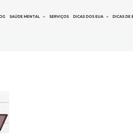
OG
SAÚDE MENTAL
SERVIÇOS
DICAS DOS EUA
DICAS DE