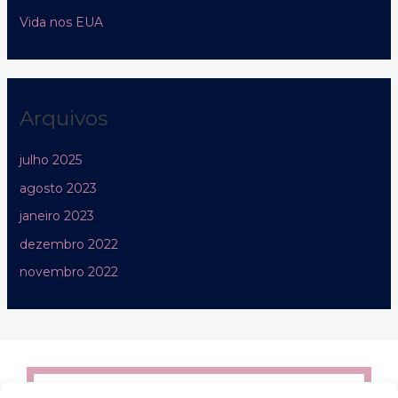
Vida nos EUA
Arquivos
julho 2025
agosto 2023
janeiro 2023
dezembro 2022
novembro 2022