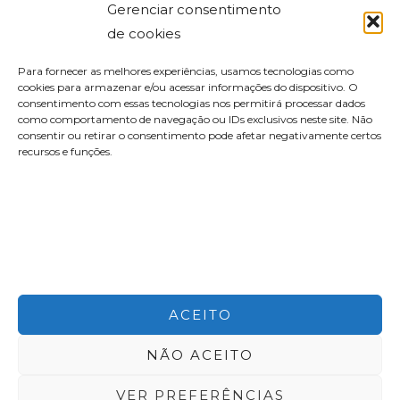
Gerenciar consentimento
de cookies
Para fornecer as melhores experiências, usamos tecnologias como
cookies para armazenar e/ou acessar informações do dispositivo. O
consentimento com essas tecnologias nos permitirá processar dados
como comportamento de navegação ou IDs exclusivos neste site. Não
consentir ou retirar o consentimento pode afetar negativamente certos
recursos e funções.
contato@aleyork.com
ACEITO
NÃO ACEITO
Copyright © 2026 Alê York
VER PREFERÊNCIAS