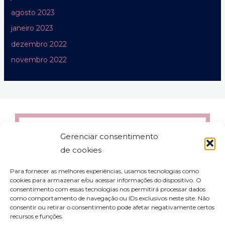
agosto 2023
janeiro 2023
dezembro 2022
novembro 2022
Gerenciar consentimento
de cookies
Para fornecer as melhores experiências, usamos tecnologias como
cookies para armazenar e/ou acessar informações do dispositivo. O
consentimento com essas tecnologias nos permitirá processar dados
como comportamento de navegação ou IDs exclusivos neste site. Não
consentir ou retirar o consentimento pode afetar negativamente certos
recursos e funções.