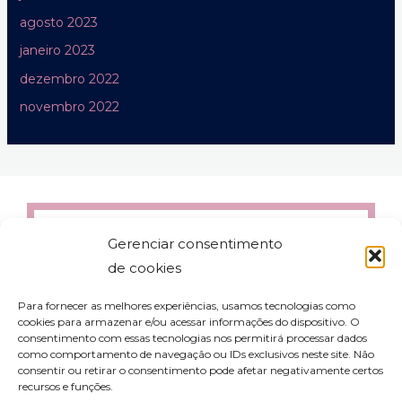
agosto 2023
janeiro 2023
dezembro 2022
novembro 2022
Gerenciar consentimento
de cookies
Para fornecer as melhores experiências, usamos tecnologias como
cookies para armazenar e/ou acessar informações do dispositivo. O
consentimento com essas tecnologias nos permitirá processar dados
como comportamento de navegação ou IDs exclusivos neste site. Não
consentir ou retirar o consentimento pode afetar negativamente certos
recursos e funções.