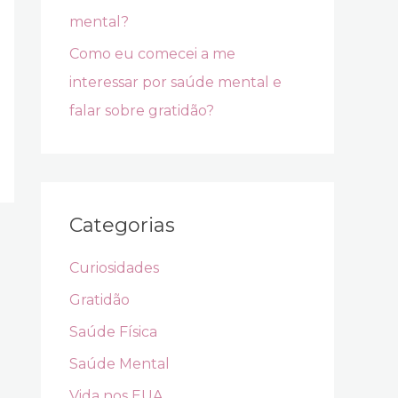
mental?
Como eu comecei a me
interessar por saúde mental e
falar sobre gratidão?
Categorias
Curiosidades
Gratidão
Saúde Física
Saúde Mental
Vida nos EUA