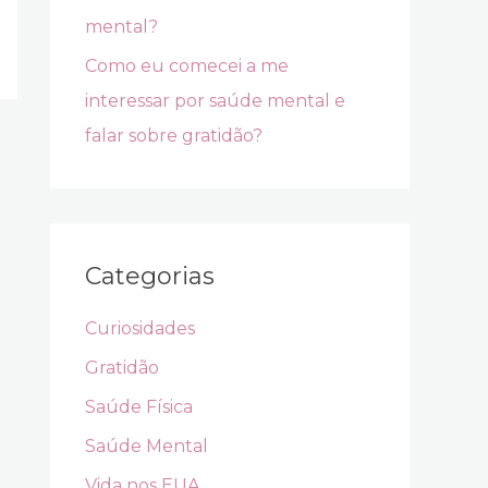
mental?
Como eu comecei a me
interessar por saúde mental e
falar sobre gratidão?
Categorias
Curiosidades
Gratidão
Saúde Física
Saúde Mental
Vida nos EUA