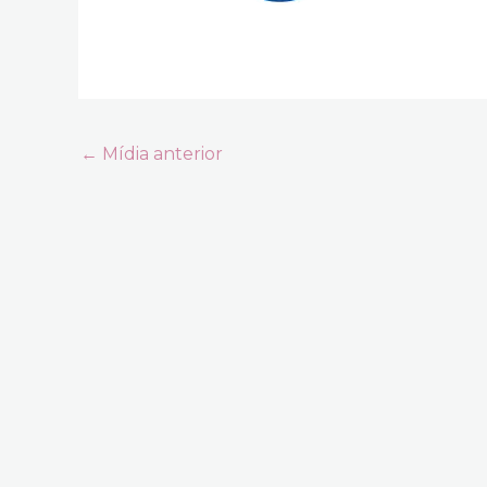
←
Mídia anterior