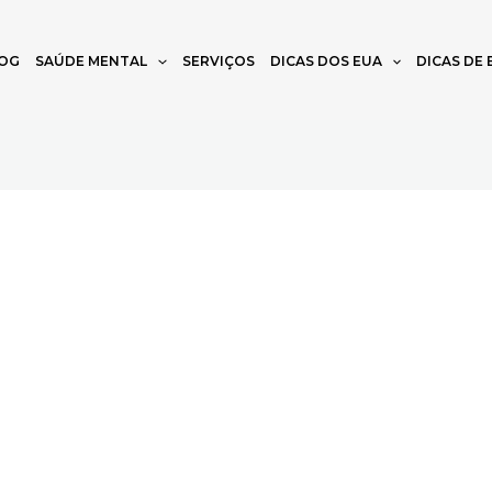
OG
SAÚDE MENTAL
SERVIÇOS
DICAS DOS EUA
DICAS DE