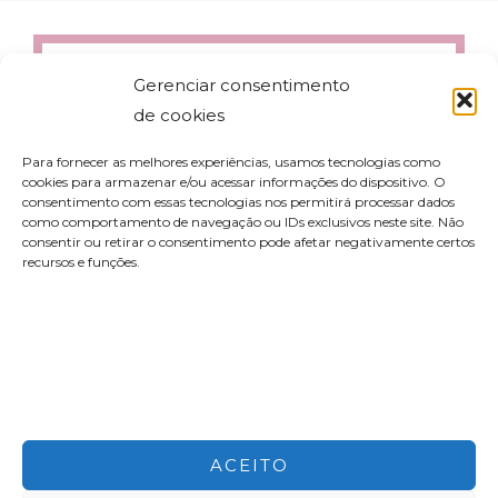
Gerenciar consentimento
de cookies
Para fornecer as melhores experiências, usamos tecnologias como
cookies para armazenar e/ou acessar informações do dispositivo. O
consentimento com essas tecnologias nos permitirá processar dados
como comportamento de navegação ou IDs exclusivos neste site. Não
consentir ou retirar o consentimento pode afetar negativamente certos
recursos e funções.
contato@aleyork.com
ACEITO