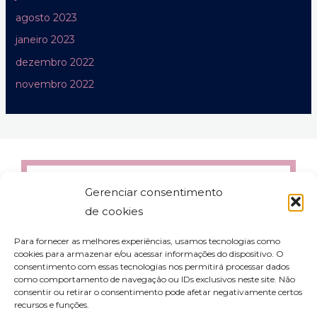
agosto 2023
janeiro 2023
dezembro 2022
novembro 2022
Gerenciar consentimento
de cookies
Para fornecer as melhores experiências, usamos tecnologias como
cookies para armazenar e/ou acessar informações do dispositivo. O
consentimento com essas tecnologias nos permitirá processar dados
como comportamento de navegação ou IDs exclusivos neste site. Não
consentir ou retirar o consentimento pode afetar negativamente certos
recursos e funções.