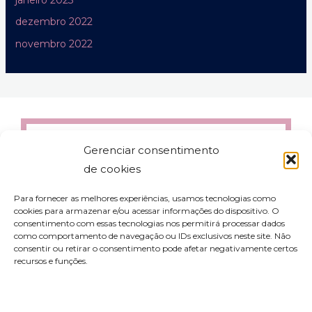
dezembro 2022
novembro 2022
Gerenciar consentimento
de cookies
Para fornecer as melhores experiências, usamos tecnologias como
cookies para armazenar e/ou acessar informações do dispositivo. O
consentimento com essas tecnologias nos permitirá processar dados
como comportamento de navegação ou IDs exclusivos neste site. Não
consentir ou retirar o consentimento pode afetar negativamente certos
recursos e funções.
contato@aleyork.com