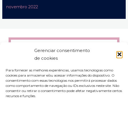
novembro 2022
Gerenciar consentimento
de cookies
Para fornecer as melhores experiências, usamos tecnologias como
cookies para armazenar e/ou acessar informações do dispositivo. O
consentimento com essas tecnologias nos permitirá processar dados
como comportamento de navegação ou IDs exclusivos neste site. Não
consentir ou retirar o consentimento pode afetar negativamente certos
recursos e funções.
contato@aleyork.com