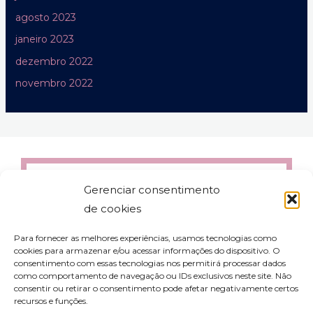
agosto 2023
janeiro 2023
dezembro 2022
novembro 2022
Gerenciar consentimento
de cookies
Para fornecer as melhores experiências, usamos tecnologias como
cookies para armazenar e/ou acessar informações do dispositivo. O
consentimento com essas tecnologias nos permitirá processar dados
como comportamento de navegação ou IDs exclusivos neste site. Não
consentir ou retirar o consentimento pode afetar negativamente certos
recursos e funções.