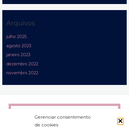
Arquivos
julho 2025
agosto 2023
janeiro 2023
dezembro 2022
novembro 2022
Gerenciar consentimento
de cookies