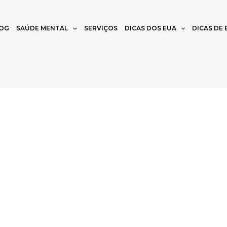
OG
SAÚDE MENTAL
SERVIÇOS
DICAS DOS EUA
DICAS DE