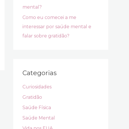
mental?
Como eu comecei a me
interessar por saúde mental e
falar sobre gratidão?
Categorias
Curiosidades
Gratidão
Saúde Física
Saúde Mental
Vida nos EUA