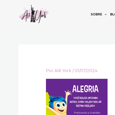
Ir
para
SOBRE
BL
o
conteúdo
Por
Alê York
/
01/07/2024