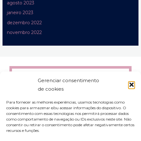
agosto 2023
janeiro 2023
dezembro 2022
novembro 2022
Gerenciar consentimento
de cookies
Para fornecer as melhores experiências, usamos tecnologias como
cookies para armazenar e/ou acessar informações do dispositivo. O
consentimento com essas tecnologias nos permitirá processar dados
como comportamento de navegação ou IDs exclusivos neste site. Não
consentir ou retirar o consentimento pode afetar negativamente certos
recursos e funções.
contato@aleyork.com